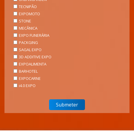
TECNIPÃO
EXPOMOTO
STONE
MECÂNICA
EXPO FUNERÁRIA
PACKGING
SAGAL EXPO
3D ADDITIVE EXPO
EXPOALIMENTA
BARHOTEL
EXPOCARNE
i4.0 EXPO