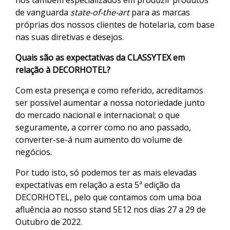
nos também especializados em produzir produtos
de vanguarda
state-of-the-art
para as marcas
próprias dos nossos clientes de hotelaria, com base
nas suas diretivas e desejos.
Quais são as expectativas da CLASSYTEX em
relação à DECORHOTEL?
Com esta presença e como referido, acreditamos
ser possível aumentar a nossa notoriedade junto
do mercado nacional e internacional; o que
seguramente, a correr como no ano passado,
converter-se-á num aumento do volume de
negócios.
Por tudo isto, só podemos ter as mais elevadas
expectativas em relação a esta 5ª edição da
DECORHOTEL, pelo que contamos com uma boa
afluência ao nosso stand 5E12 nos dias 27 a 29 de
Outubro de 2022.