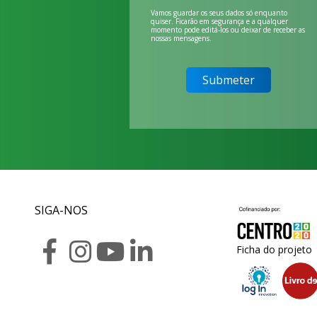
Vamos guardar os seus dados só enquanto
quiser. Ficarão em segurança e a qualquer
momento pode editá-los ou deixar de receber as
nossas mensagens.
SIGA-NOS
Ficha do projeto