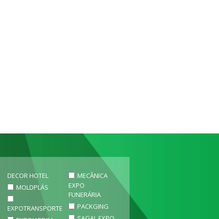
DECOR HOTEL
MECÂNICA
EXPO
MOLDPLÁS
FUNERÁRIA
PACKGING
EXPOTRANSPORTE
SAGAL EXPO