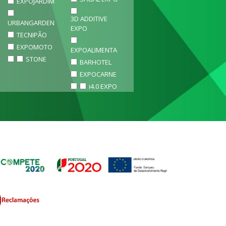
EXPOJARDIM
3D ADDITIVE
URBANGARDEN
EXPO
TECNIPÃO
EXPOMOTO
EXPOALIMENTA
STONE
BARHOTEL
EXPOCARNE
i4.0 EXPO