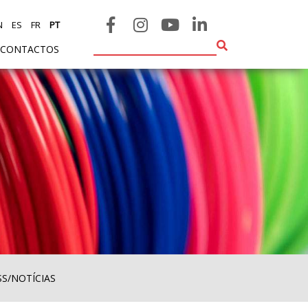
N
ES
FR
PT
CONTACTOS
SS/NOTÍCIAS