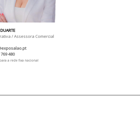
 DUARTE
rativa / Assessora Comercial
@exposalao.pt
 769 480
ra a rede fixa nacional