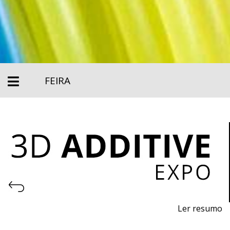
FEIRA
Ler resumo
Feira de impressão 3D e fabrico aditivo.