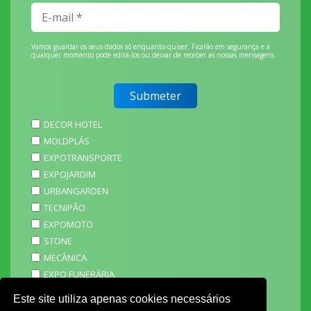
Vamos guardar os seus dados só enquanto quiser. Ficarão em segurança e a
qualquer momento pode editá-los ou deixar de receber as nossas mensagens.
DECOR HOTEL
MOLDPLÁS
EXPOTRANSPORTE
EXPOJARDIM
URBANGARDEN
TECNIPÃO
EXPOMOTO
STONE
MECÂNICA
EXPO FUNERÁRIA
PACKGING
Este site utiliza apenas cookies necessários
SAGAL EXPO