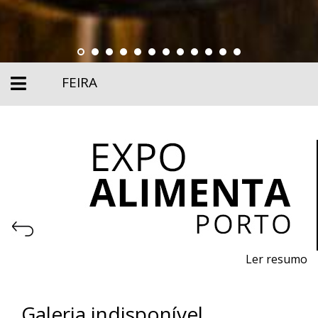
FEIRA
Ler resumo
Feira profissional da alimentação, maquinaria,
equipamentos e produtos para a indústria alimentar.
Galeria indisponível