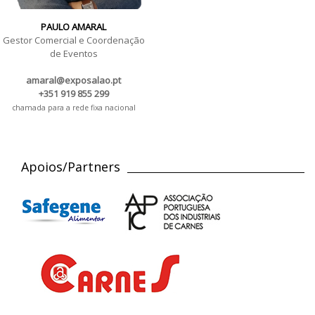
PAULO AMARAL
Gestor Comercial e Coordenação
de Eventos
amaral@exposalao.pt
+351 919 855 299
chamada para a rede fixa nacional
Apoios/Partners