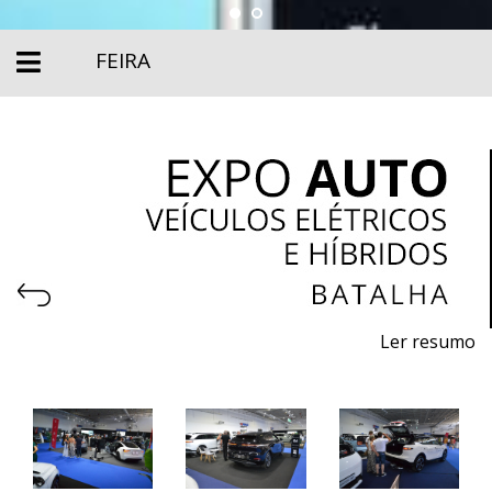
FEIRA
Ler resumo
Expoauto - Salão de veículos, Elétricos, Híbridos e
Equipamentos
De 19 a 21 de junho de 2026 - EXPOSALÃO, Batalha
De sexta a domingo, 10h às 20h