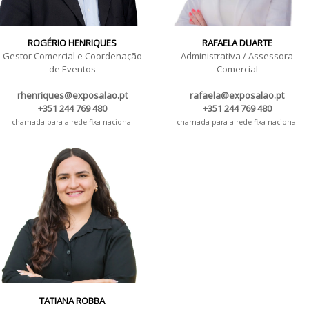
ROGÉRIO HENRIQUES
RAFAELA DUARTE
Gestor Comercial e Coordenação
Administrativa / Assessora
de Eventos
Comercial
rhenriques@exposalao.pt
rafaela@exposalao.pt
+351 244 769 480
+351 244 769 480
chamada para a rede fixa nacional
chamada para a rede fixa nacional
TATIANA ROBBA