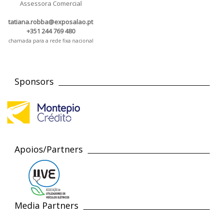
Assessora Comercial
tatiana.robba@exposalao.pt
+351 244 769 480
chamada para a rede fixa nacional
Sponsors
Apoios/Partners
Media Partners