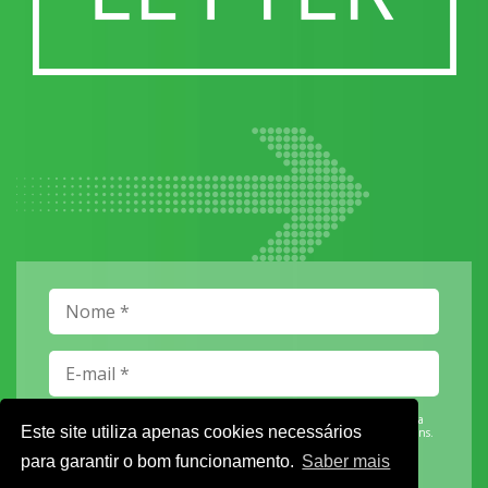
Vamos guardar os seus dados só enquanto quiser. Ficarão em segurança e a
Este site utiliza apenas cookies necessários
qualquer momento pode editá-los ou deixar de receber as nossas mensagens.
para garantir o bom funcionamento.
Saber mais