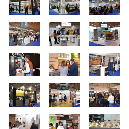
domingo a terça - 10h / 19h