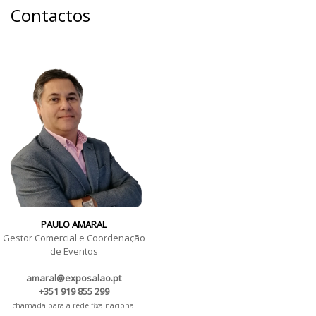
Contactos
PAULO AMARAL
Gestor Comercial e Coordenação
de Eventos
amaral@exposalao.pt
+351 919 855 299
chamada para a rede fixa nacional