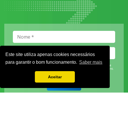
Este site utiliza apenas cookies necessários
para garantir o bom funcionamento.
Saber mais
Vamos guardar os seus dados só enquanto quiser. Ficarão em segurança e a
qualquer momento pode editá-los ou deixar de receber as nossas mensagens.
Aceitar
DECOR HOTEL
MOLDPLÁS
EXPOTRANSPORTE
EXPOJARDIM
URBANGARDEN