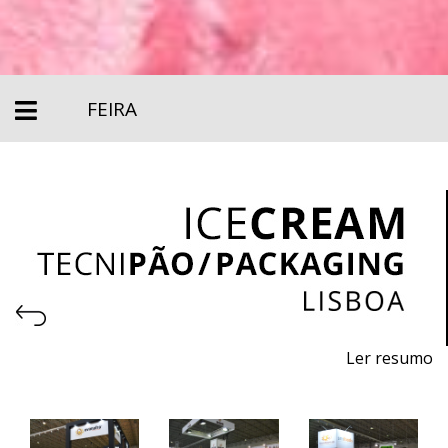
FEIRA
Ler resumo
International Sweets Fair
7 a 9 de abril 2024 - FIL - Lisboa