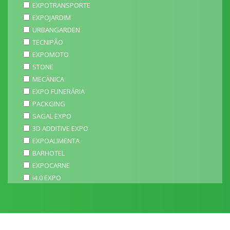
EXPOTRANSPORTE
EXPOJARDIM
URBANGARDEN
TECNIPÃO
EXPOMOTO
STONE
MECÂNICA
EXPO FUNERÁRIA
PACKGING
SAGAL EXPO
3D ADDITIVE EXPO
EXPOALIMENTA
BARHOTEL
EXPOCARNE
i4.0 EXPO