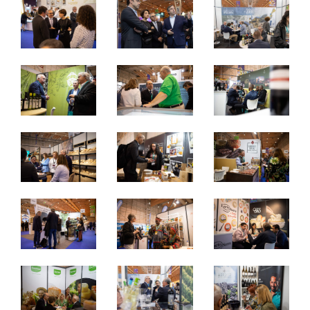
De 28 a 30 abril de 2025 - FIL, Lisboa
segunda e terça: 9h às 18h
quarta: 09h às 16h