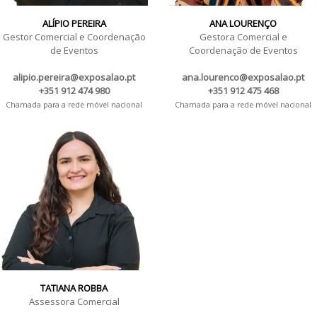
ALÍPIO PEREIRA
ANA LOURENÇO
Gestor Comercial e Coordenação
Gestora Comercial e
de Eventos
Coordenação de Eventos
alipio.pereira@exposalao.pt
ana.lourenco@exposalao.pt
+351 912 474 980
+351 912 475 468
Chamada para a rede móvel nacional
Chamada para a rede móvel nacional
TATIANA ROBBA
Assessora Comercial