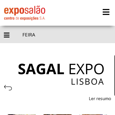
FEIRA
Ler resumo
4ª Feira de Exportação dos Sabores de Portugal