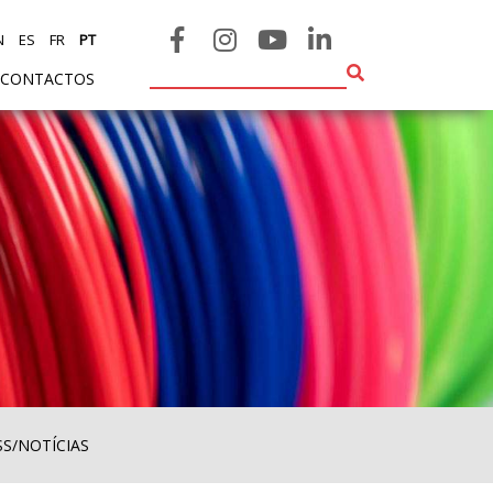
N
ES
FR
PT
CONTACTOS
SS/NOTÍCIAS