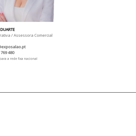
 DUARTE
rativa / Assessora Comercial
@exposalao.pt
 769 480
ra a rede fixa nacional