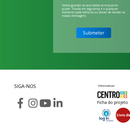
Vamos guardar os seus dados só enquanto
quiser. Ficarão em segurança e a qualquer
momento pode editá-los ou deixar de receber as
nossas mensagens.
SIGA-NOS
Ficha do projeto