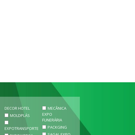
DECOR HOTEL
MECÂNICA
EXPO
MOLDPLÁS
FUNERÁRIA
PACKGING
EXPOTRANSPORTE
SAGAL EXPO