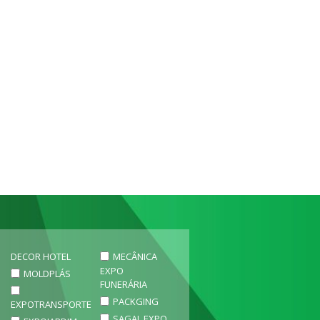
DECOR HOTEL
MECÂNICA
EXPO
MOLDPLÁS
FUNERÁRIA
PACKGING
EXPOTRANSPORTE
SAGAL EXPO