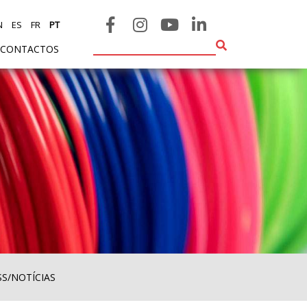
N
ES
FR
PT
CONTACTOS
SS/NOTÍCIAS