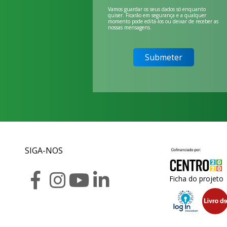
Vamos guardar os seus dados só enquanto
quiser. Ficarão em segurança e a qualquer
momento pode editá-los ou deixar de receber as
nossas mensagens.
SIGA-NOS
Ficha do projeto