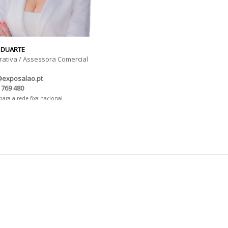
 DUARTE
rativa / Assessora Comercial
@exposalao.pt
 769 480
ra a rede fixa nacional