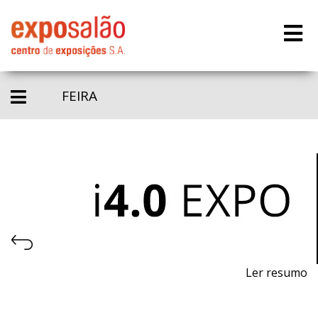
FEIRA
Ler resumo
Feira da Indústria 4.0, Automação e Robótica.