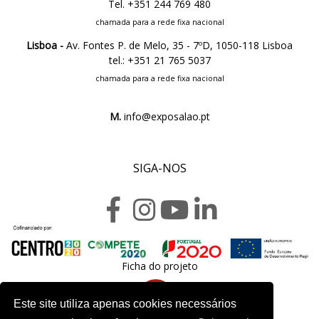
Tel. +351 244 769 480
chamada para a rede fixa nacional
Lisboa -
Av. Fontes P. de Melo, 35 - 7ºD, 1050-118 Lisboa
tel.: +351 21 765 5037
chamada para a rede fixa nacional
M.
info@exposalao.pt
SIGA-NOS
Ficha do projeto
Este site utiliza apenas cookies necessários