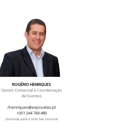
ROGÉRIO HENRIQUES
Gestor Comercial e Coordenação
de Eventos
rhenriques@exposalao.pt
+351 244 769 480
chamada para a rede fixa nacional