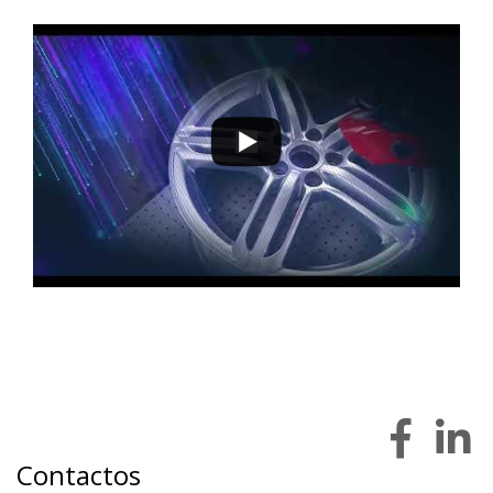
9 a 12 de novembro 2022 - EXPOSALÃO - Batalha
quarta a sábado - 10h / 19h
Contactos