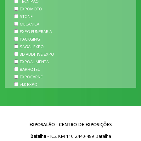
TECNIPÃO
EXPOMOTO
STONE
MECÂNICA
EXPO FUNERÁRIA
PACKGING
SAGAL EXPO
3D ADDITIVE EXPO
EXPOALIMENTA
BARHOTEL
EXPOCARNE
i4.0 EXPO
EXPOSALÃO - CENTRO DE EXPOSIÇÕES
Batalha -
IC2 KM 110 2440-489 Batalha