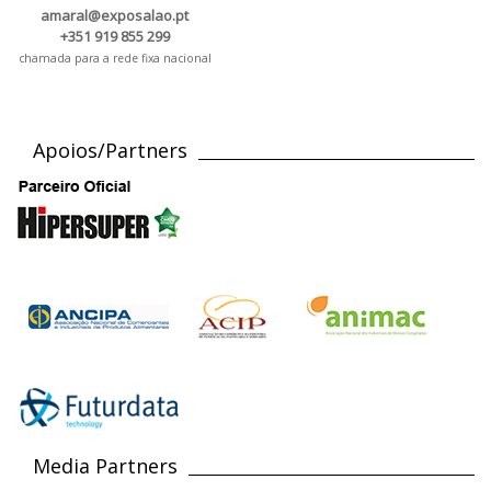
amaral@exposalao.pt
+351 919 855 299
chamada para a rede fixa nacional
Apoios/Partners
Media Partners