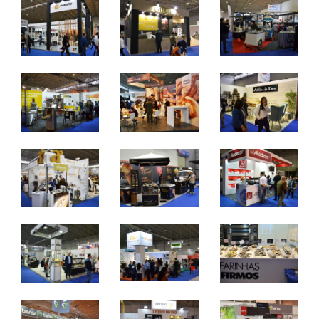
e chocolataria.
7 a 9 de abril 2024 - FIL - Lisboa
domingo a terça - 10h / 19h