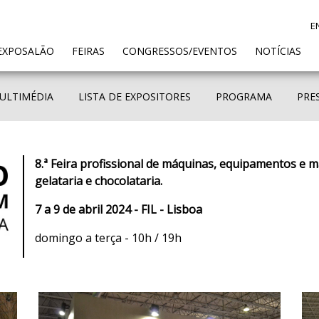
E
ENT)
EXPOSALÃO
FEIRAS
CONGRESSOS/EVENTOS
NOTÍCIAS
ULTIMÉDIA
LISTA DE EXPOSITORES
PROGRAMA
PRE
8.ª Feira profissional de máquinas, equipamentos e ma
gelataria e chocolataria.
7 a 9 de abril 2024 - FIL - Lisboa
domingo a terça - 10h / 19h