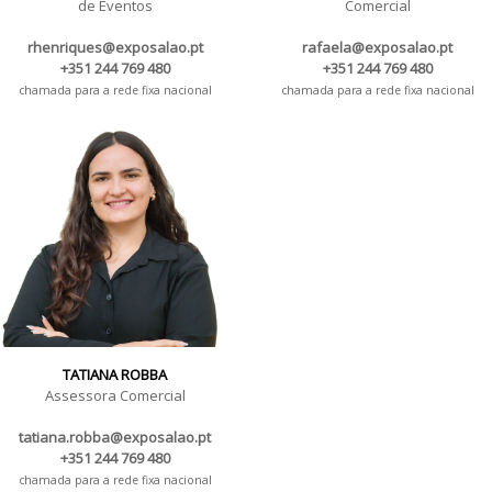
de Eventos
Comercial
rhenriques@exposalao.pt
rafaela@exposalao.pt
+351 244 769 480
+351 244 769 480
chamada para a rede fixa nacional
chamada para a rede fixa nacional
TATIANA ROBBA
Assessora Comercial
tatiana.robba@exposalao.pt
+351 244 769 480
chamada para a rede fixa nacional