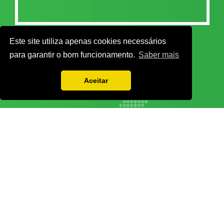
Este site utiliza apenas cookies necessários
para garantir o bom funcionamento.
Saber mais
Aceitar
Vamos guardar os seus dados só enquanto quiser. Ficarão em segurança e a
qualquer momento pode editá-los ou deixar de receber as nossas mensagens.