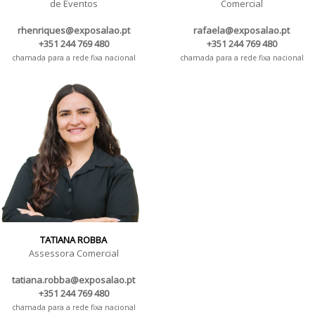
de Eventos
Comercial
rhenriques@exposalao.pt
rafaela@exposalao.pt
+351 244 769 480
+351 244 769 480
chamada para a rede fixa nacional
chamada para a rede fixa nacional
TATIANA ROBBA
Assessora Comercial
tatiana.robba@exposalao.pt
+351 244 769 480
chamada para a rede fixa nacional