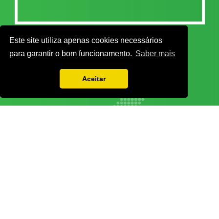
Este site utiliza apenas cookies necessários
para garantir o bom funcionamento.
Saber mais
Aceitar
Vamos guardar os seus dados só enquanto quiser. Ficarão em segurança e a
qualquer momento pode editá-los ou deixar de receber as nossas mensagens.