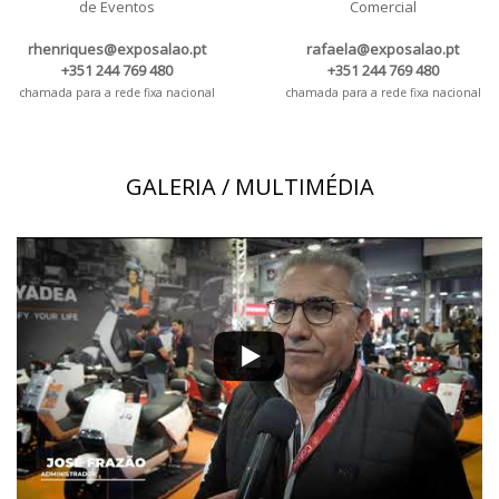
de Eventos
Comercial
rhenriques@exposalao.pt
rafaela@exposalao.pt
+351 244 769 480
+351 244 769 480
chamada para a rede fixa nacional
chamada para a rede fixa nacional
GALERIA / MULTIMÉDIA