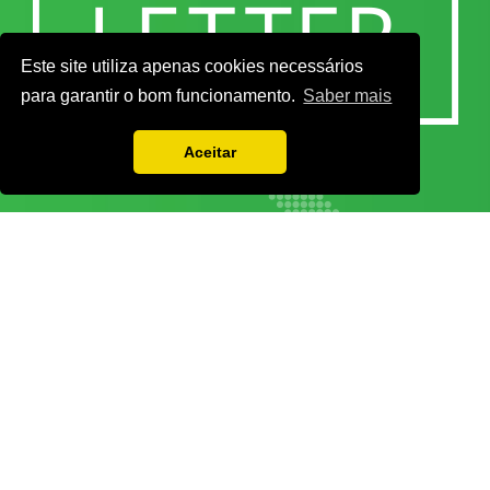
Este site utiliza apenas cookies necessários
para garantir o bom funcionamento.
Saber mais
Aceitar
Vamos guardar os seus dados só enquanto quiser. Ficarão em segurança e a
qualquer momento pode editá-los ou deixar de receber as nossas mensagens.