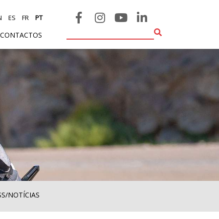
N
ES
FR
PT
CONTACTOS
SS/NOTÍCIAS