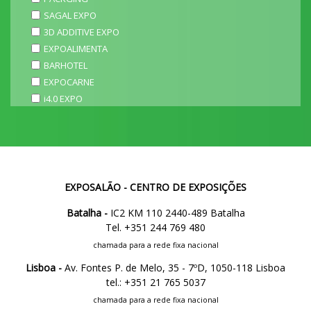
SAGAL EXPO
3D ADDITIVE EXPO
EXPOALIMENTA
BARHOTEL
EXPOCARNE
i4.0 EXPO
EXPOSALÃO - CENTRO DE EXPOSIÇÕES
Batalha -
IC2 KM 110 2440-489 Batalha
Tel. +351 244 769 480
chamada para a rede fixa nacional
Lisboa -
Av. Fontes P. de Melo, 35 - 7ºD, 1050-118 Lisboa
tel.: +351 21 765 5037
chamada para a rede fixa nacional