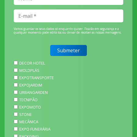
Vamos guardar os seus dados só enquanto quiser. Ficarão em segurança e a
qualquer momento pode editá-los ou deixar de receber as nossas mensagens.
DECOR HOTEL
MOLDPLÁS
EXPOTRANSPORTE
EXPOJARDIM
URBANGARDEN
TECNIPÃO
EXPOMOTO
STONE
MECÂNICA
EXPO FUNERÁRIA
PACKGING