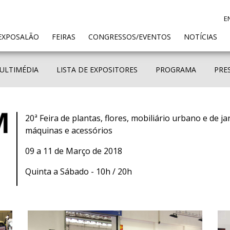
E
ENT)
EXPOSALÃO
FEIRAS
CONGRESSOS/EVENTOS
NOTÍCIAS
ULTIMÉDIA
LISTA DE EXPOSITORES
PROGRAMA
PRE
20ª Feira de plantas, flores, mobiliário urbano e de j
máquinas e acessórios
09 a 11 de Março de 2018
Quinta a Sábado - 10h / 20h