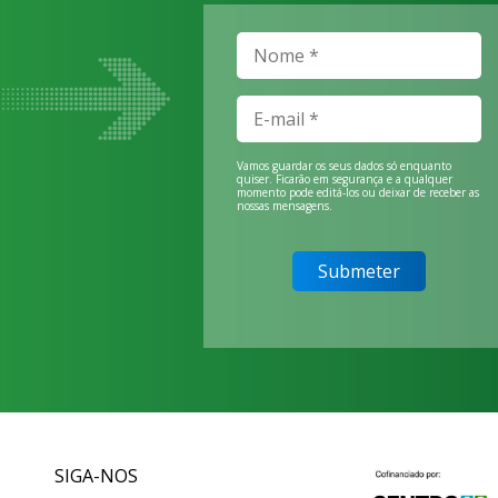
Vamos guardar os seus dados só enquanto
quiser. Ficarão em segurança e a qualquer
momento pode editá-los ou deixar de receber as
nossas mensagens.
SIGA-NOS