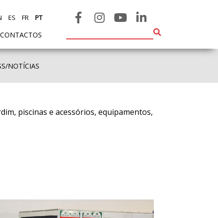
N
ES
FR
PT
CONTACTOS
SS/NOTÍCIAS
ardim, piscinas e acessórios, equipamentos,