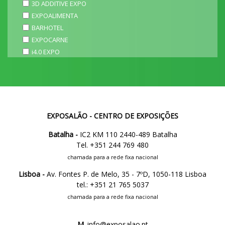
3D ADDITIVE EXPO
EXPOALIMENTA
BARHOTEL
EXPOCARNE
i4.0 EXPO
EXPOSALÃO - CENTRO DE EXPOSIÇÕES
Batalha -
IC2 KM 110 2440-489 Batalha
Tel. +351 244 769 480
chamada para a rede fixa nacional
Lisboa -
Av. Fontes P. de Melo, 35 - 7ºD, 1050-118 Lisboa
tel.: +351 21 765 5037
chamada para a rede fixa nacional
M.
info@exposalao.pt