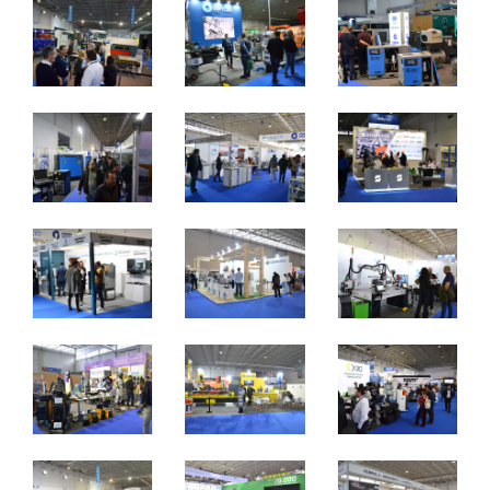
2 a 4 de novembro 2023 - EXPOSALÃO - Batalha
quinta a sábado - 10h / 19h