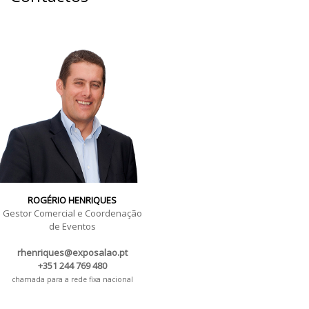
ROGÉRIO HENRIQUES
Gestor Comercial e Coordenação
de Eventos
rhenriques@exposalao.pt
+351 244 769 480
chamada para a rede fixa nacional