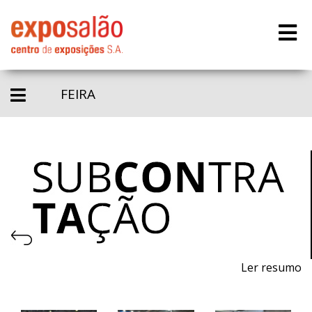
FEIRA
Ler resumo
Feira de processos e equipamentos para a produção.