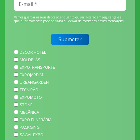
Vamos guardar os seus dados só enquanto quiser. Ficarão em segurança e a
qualquer momento pode editá-los ou deixar de receber as nossas mensagens.
DECOR HOTEL
MOLDPLÁS
EXPOTRANSPORTE
EXPOJARDIM
URBANGARDEN
TECNIPÃO
EXPOMOTO
STONE
MECÂNICA
EXPO FUNERÁRIA
PACKGING
SAGAL EXPO