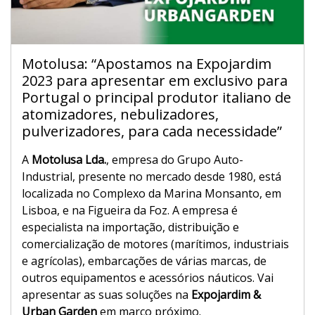
Motolusa: “Apostamos na Expojardim
2023 para apresentar em exclusivo para
Portugal o principal produtor italiano de
atomizadores, nebulizadores,
pulverizadores, para cada necessidade”
A
Motolusa Lda.
, empresa do Grupo Auto-
Industrial, presente no mercado desde 1980, está
localizada no Complexo da Marina Monsanto, em
Lisboa, e na Figueira da Foz. A empresa é
especialista na importação, distribuição e
comercialização de motores (marítimos, industriais
e agrícolas), embarcações de várias marcas, de
outros equipamentos e acessórios náuticos. Vai
apresentar as suas soluções na
Expojardim &
Urban Garden
em março próximo.