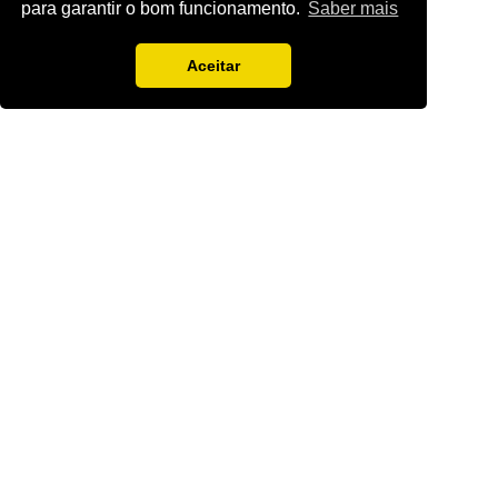
para garantir o bom funcionamento.
Saber mais
Aceitar