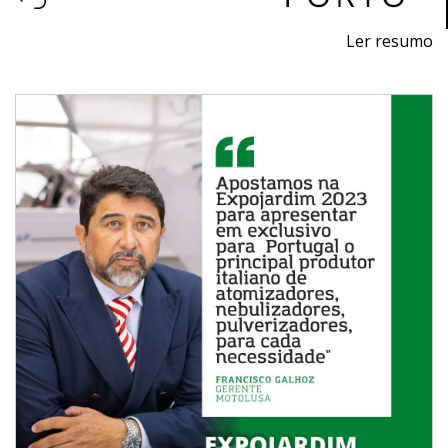
Ler resumo
24ª Feira profissional de máquinas, equipamentos,
produtos, piscinas e acessórios para jardinagem
.
4ª Feira profissional de equipamentos, produtos e
serviços para o ambiente urbano, ecológico e
sustentável.
16 a 18 de março de 2023 - EXPONOR - Matosinhos -
Porto
quinta a sábado - 10h / 19h