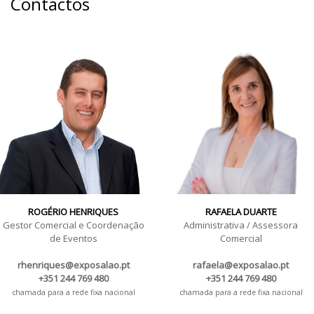
Contactos
ROGÉRIO HENRIQUES
RAFAELA DUARTE
Gestor Comercial e Coordenação
Administrativa / Assessora
de Eventos
Comercial
rhenriques@exposalao.pt
rafaela@exposalao.pt
+351 244 769 480
+351 244 769 480
chamada para a rede fixa nacional
chamada para a rede fixa nacional