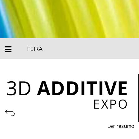
FEIRA
Ler resumo
Feira de impressão 3D e fabrico aditivo.