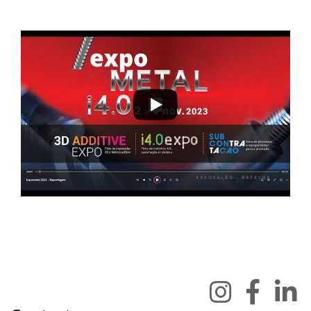
2 a 4 de novembro 2023 - EXPOSALÃO - Batalha
quinta a sábado - 10h / 19h