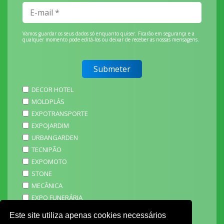
Vamos guardar os seus dados só enquanto quiser. Ficarão em segurança e a
qualquer momento pode editá-los ou deixar de receber as nossas mensagens.
DECOR HOTEL
MOLDPLÁS
EXPOTRANSPORTE
EXPOJARDIM
URBANGARDEN
TECNIPÃO
EXPOMOTO
STONE
MECÂNICA
EXPO FUNERÁRIA
PACKGING
Este site utiliza apenas cookies necessários
SAGAL EXPO