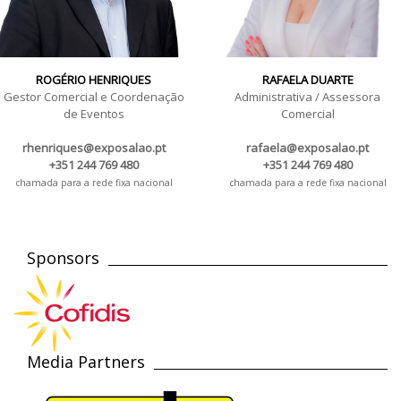
ROGÉRIO HENRIQUES
RAFAELA DUARTE
Gestor Comercial e Coordenação
Administrativa / Assessora
de Eventos
Comercial
rhenriques@exposalao.pt
rafaela@exposalao.pt
+351 244 769 480
+351 244 769 480
chamada para a rede fixa nacional
chamada para a rede fixa nacional
Sponsors
Media Partners