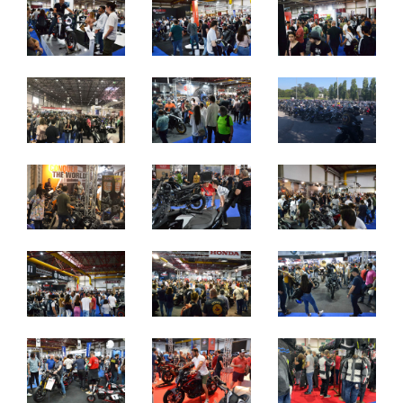
quinta a sábado: 10h às 21h
domingo: 10h às 20h