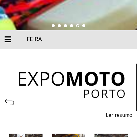
FEIRA
Ler resumo
26ª Feira de motos, acessórios e equipamentos
25 a 28 de Abril de 2024 - EXPONOR, Porto