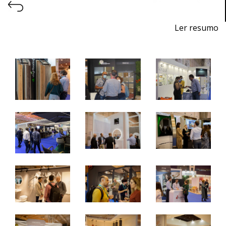
Ler resumo
7ª Feira Profissional de Projeto, Construção, Decoração,
Equipamentos, Produtos e Serviços para Hotelaria
De 24 a 26 de outubro de 2024 - EXPONOR,
Matosinhos, Porto
De quinta a sábado, 10h às 19h