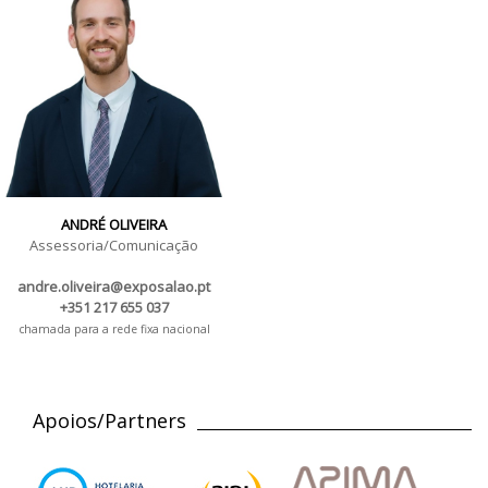
ANDRÉ OLIVEIRA
Assessoria/Comunicação
andre.oliveira@exposalao.pt
+351 217 655 037
chamada para a rede fixa nacional
Apoios/Partners