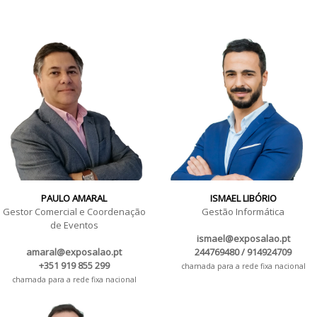
PAULO AMARAL
ISMAEL LIBÓRIO
Gestor Comercial e Coordenação
Gestão Informática
de Eventos
ismael@exposalao.pt
amaral@exposalao.pt
244769480 / 914924709
+351 919 855 299
chamada para a rede fixa nacional
chamada para a rede fixa nacional