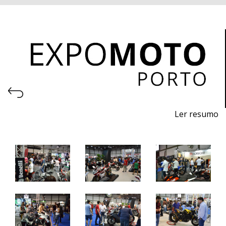
Ler resumo
25ª Feira de motos, acessórios e equipamentos.
5 a 8 de Maio 2022 - EXPONOR - Porto
quinta a domingo - 10h / 20h