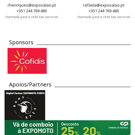
rhenriques@exposalao.pt
rafaela@exposalao.pt
+351 244 769 480
+351 244 769 480
chamada para a rede fixa nacional
chamada para a rede fixa nacional
Sponsors
Apoios/Partners