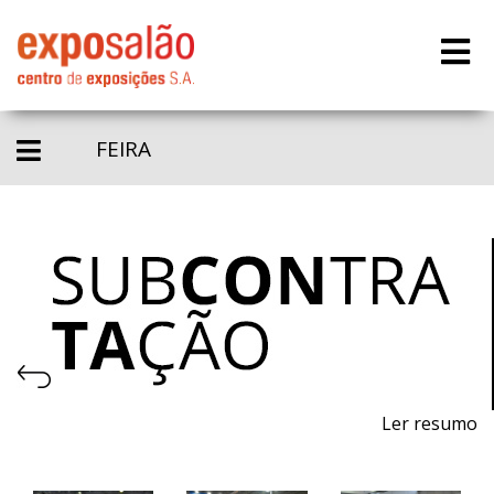
FEIRA
Ler resumo
Feira de processos e equipamentos para a produção.