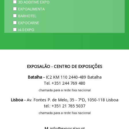
3D ADDITIVE EXPO
EXPOALIMENTA
BARHOTEL
EXPOCARNE
i4.0 EXPO
EXPOSALÃO - CENTRO DE EXPOSIÇÕES
Batalha -
IC2 KM 110 2440-489 Batalha
Tel. +351 244 769 480
chamada para a rede fixa nacional
Lisboa -
Av. Fontes P. de Melo, 35 - 7ºD, 1050-118 Lisboa
tel.: +351 21 765 5037
chamada para a rede fixa nacional
M.
info@exposalao.pt