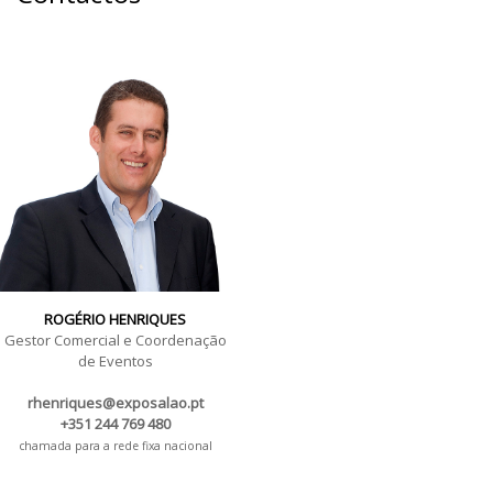
ROGÉRIO HENRIQUES
Gestor Comercial e Coordenação
de Eventos
rhenriques@exposalao.pt
+351 244 769 480
chamada para a rede fixa nacional