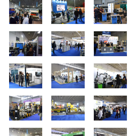
2 a 4 de novembro 2023 - EXPOSALÃO - Batalha
quinta a sábado - 10h / 19h