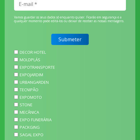
Vamos guardar os seus dados só enquanto quiser. Ficarão em segurança e a
qualquer momento pode editá-los ou deixar de receber as nossas mensagens.
DECOR HOTEL
MOLDPLÁS
EXPOTRANSPORTE
EXPOJARDIM
URBANGARDEN
TECNIPÃO
EXPOMOTO
STONE
MECÂNICA
EXPO FUNERÁRIA
PACKGING
SAGAL EXPO