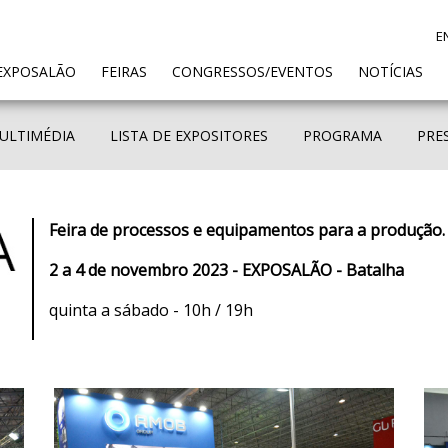
E
ENT)
EXPOSALÃO
FEIRAS
CONGRESSOS/EVENTOS
NOTÍCIAS
ULTIMÉDIA
LISTA DE EXPOSITORES
PROGRAMA
PRE
Feira de processos e equipamentos para a produção.
2 a 4 de novembro 2023 - EXPOSALÃO - Batalha
quinta a sábado - 10h / 19h