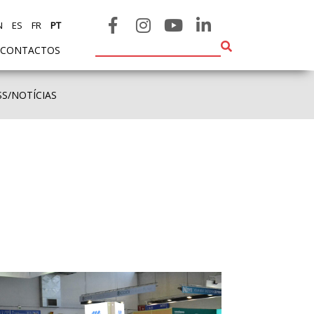
N
ES
FR
PT
CONTACTOS
SS/NOTÍCIAS