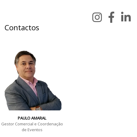
Contactos
PAULO AMARAL
Gestor Comercial e Coordenação
de Eventos