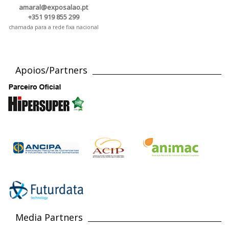
amaral@exposalao.pt
+351 919 855 299
chamada para a rede fixa nacional
Apoios/Partners
Media Partners