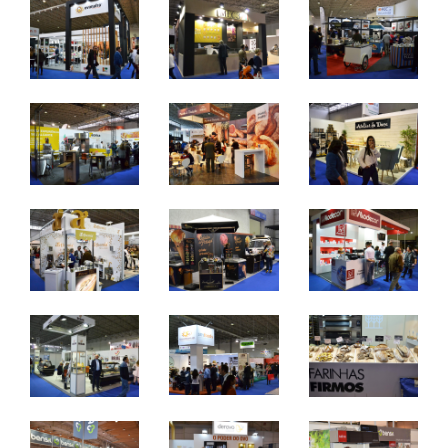
e chocolataria.
7 a 9 de abril 2024 - FIL - Lisboa
domingo a terça - 10h / 19h