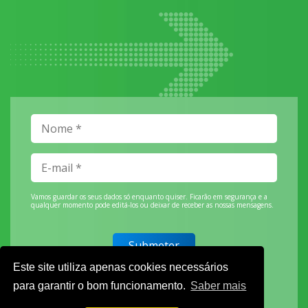
Vamos guardar os seus dados só enquanto quiser. Ficarão em segurança e a
qualquer momento pode editá-los ou deixar de receber as nossas mensagens.
Este site utiliza apenas cookies necessários
DECOR HOTEL
para garantir o bom funcionamento.
Saber mais
MOLDPLÁS
EXPOTRANSPORTE