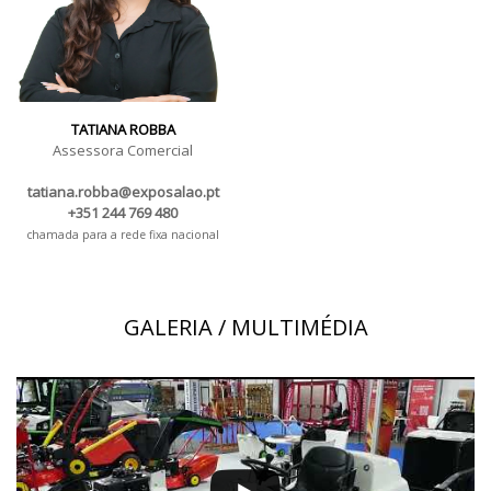
TATIANA ROBBA
Assessora Comercial
tatiana.robba@exposalao.pt
+351 244 769 480
chamada para a rede fixa nacional
GALERIA / MULTIMÉDIA