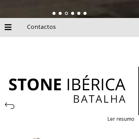
Contactos
Ler resumo
Feira de Pedra Natural
Pavimentos, Revestimentos para a Construção Civil.