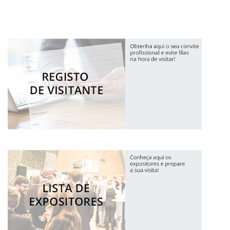
Feira de Pedra Natural
Pavimentos, Revestimentos para a Construção Civil.
Máquinas, Ferramentas e Acessórios.
6 a 8 de maio 2027 - EXPOSALÃO - Batalha
quinta a sábado - das 10h às 19h