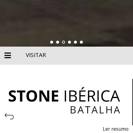
VISITAR
Ler resumo