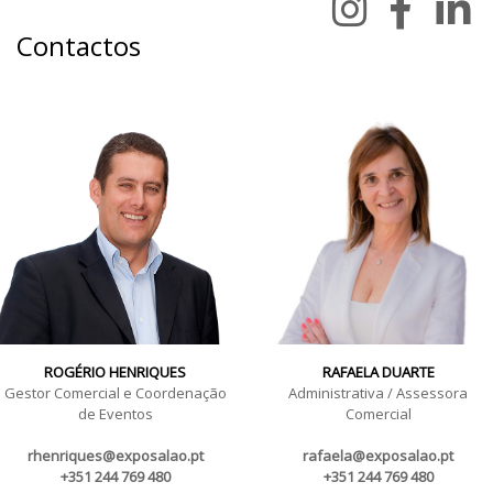
Contactos
ROGÉRIO HENRIQUES
RAFAELA DUARTE
Gestor Comercial e Coordenação
Administrativa / Assessora
de Eventos
Comercial
rhenriques@exposalao.pt
rafaela@exposalao.pt
+351 244 769 480
+351 244 769 480