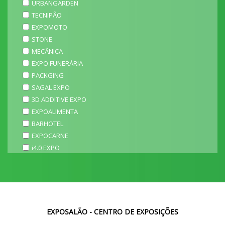
URBANGARDEN
TECNIPÃO
EXPOMOTO
STONE
MECÂNICA
EXPO FUNERÁRIA
PACKGING
SAGAL EXPO
3D ADDITIVE EXPO
EXPOALIMENTA
BARHOTEL
EXPOCARNE
i4.0 EXPO
EXPOSALÃO - CENTRO DE EXPOSIÇÕES