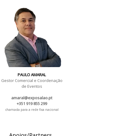
PAULO AMARAL
Gestor Comercial e Coordenação
de Eventos
amaral@exposalao.pt
+351 919 855 299
chamada para a rede fixa nacional
Apoios/Partners