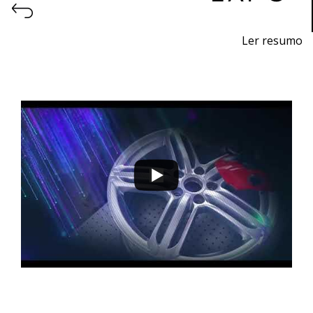
Ler resumo
Feira de impressão 3D e fabrico aditivo.
9 a 12 de novembro 2022 - EXPOSALÃO - Batalha
quarta a sábado - 10h / 19h