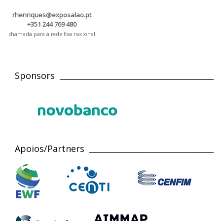
rhenriques@exposalao.pt
+351 244 769 480
chamada para a rede fixa nacional
Sponsors
Apoios/Partners