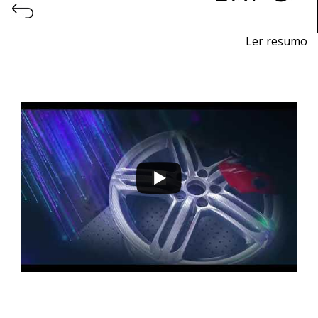
Ler resumo
Feira de impressão 3D e fabrico aditivo.
9 a 12 de novembro 2022 - EXPOSALÃO - Batalha
quarta a sábado - 10h / 19h