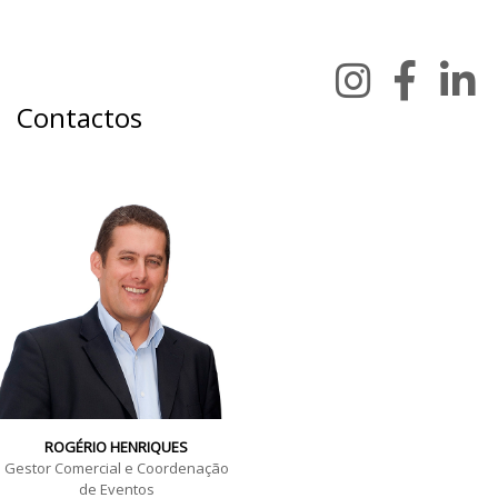
Contactos
ROGÉRIO HENRIQUES
Gestor Comercial e Coordenação
de Eventos