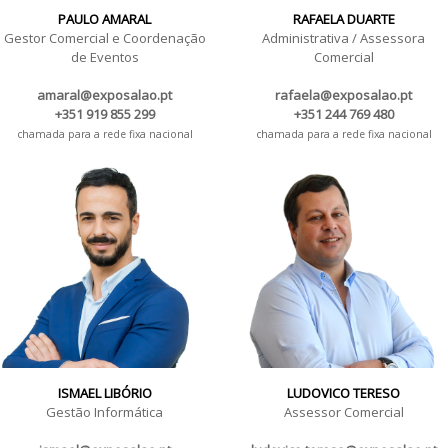
PAULO AMARAL
RAFAELA DUARTE
Gestor Comercial e Coordenação
Administrativa / Assessora
de Eventos
Comercial
amaral@exposalao.pt
rafaela@exposalao.pt
+351 919 855 299
+351 244 769 480
chamada para a rede fixa nacional
chamada para a rede fixa nacional
ISMAEL LIBÓRIO
LUDOVICO TERESO
Gestão Informática
Assessor Comercial