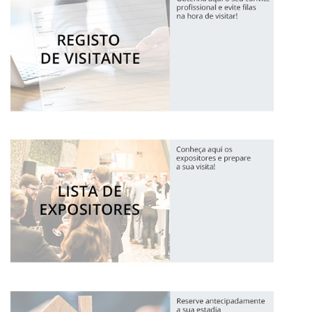
Porto
De quarta a sexta, 10h às 19h