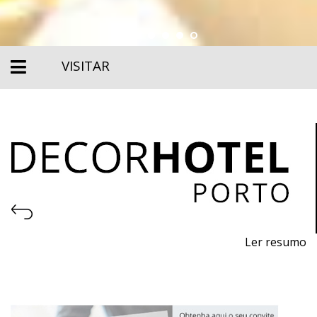
VISITAR
Ler resumo
9ª Feira Profissional de Projeto, Construção, Decoração,
Equipamentos, Produtos e Serviços para Hotelaria
De 4 a 6 de novembro de 2026 - EXPONOR, Matosinhos,