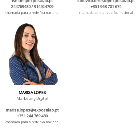
ismael@exposalao.pt
ludovico.tereso@exposalao.pt
244769480 / 914924709
+351 968 701 674
chamada para a rede fixa nacional
chamada para a rede fixa nacional
MARISA LOPES
Marketing Digital
marisa.lopes@exposalao.pt
+351 244 769 480
chamada para a rede fixa nacional