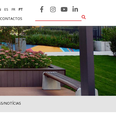
N
ES
FR
PT
CONTACTOS
SS/NOTÍCIAS