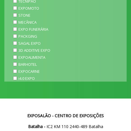
TECNIPÃO
EXPOMOTO
STONE
MECÂNICA
EXPO FUNERÁRIA
PACKGING
SAGAL EXPO
3D ADDITIVE EXPO
EXPOALIMENTA
BARHOTEL
EXPOCARNE
i4.0 EXPO
EXPOSALÃO - CENTRO DE EXPOSIÇÕES
Batalha -
IC2 KM 110 2440-489 Batalha