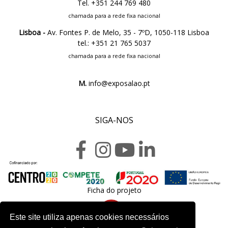
Tel. +351 244 769 480
chamada para a rede fixa nacional
Lisboa -
Av. Fontes P. de Melo, 35 - 7ºD, 1050-118 Lisboa
tel.: +351 21 765 5037
chamada para a rede fixa nacional
M.
info@exposalao.pt
SIGA-NOS
Ficha do projeto
Este site utiliza apenas cookies necessários