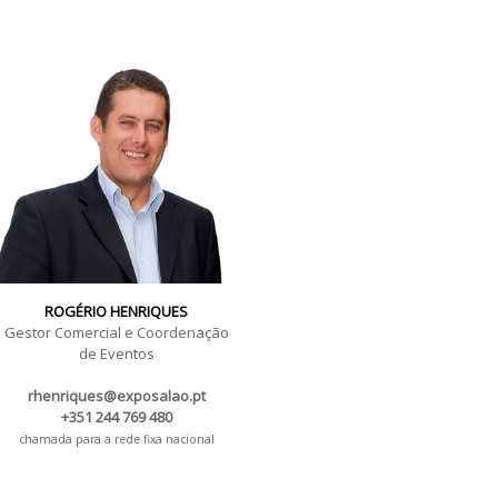
ROGÉRIO HENRIQUES
Gestor Comercial e Coordenação
de Eventos
rhenriques@exposalao.pt
+351 244 769 480
chamada para a rede fixa nacional