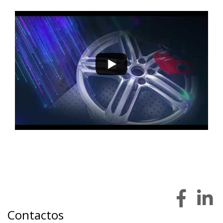
9 a 12 de novembro 2022 - EXPOSALÃO - Batalha
quarta a sábado - 10h / 19h
Contactos