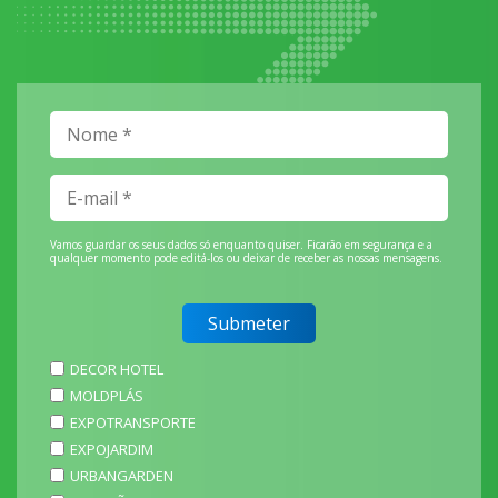
Vamos guardar os seus dados só enquanto quiser. Ficarão em segurança e a
qualquer momento pode editá-los ou deixar de receber as nossas mensagens.
DECOR HOTEL
MOLDPLÁS
EXPOTRANSPORTE
EXPOJARDIM
URBANGARDEN