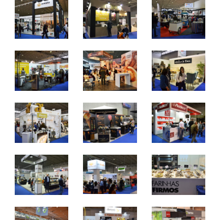
e chocolataria.
7 a 9 de abril 2024 - FIL - Lisboa
domingo a terça - 10h / 19h