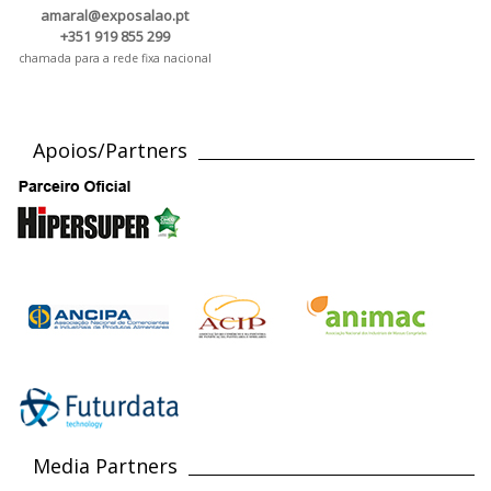
amaral@exposalao.pt
+351 919 855 299
chamada para a rede fixa nacional
Apoios/Partners
Media Partners