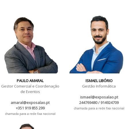
PAULO AMARAL
ISMAEL LIBÓRIO
Gestor Comercial e Coordenação
Gestão Informática
de Eventos
ismael@exposalao.pt
amaral@exposalao.pt
244769480 / 914924709
+351 919 855 299
chamada para a rede fixa nacional
chamada para a rede fixa nacional