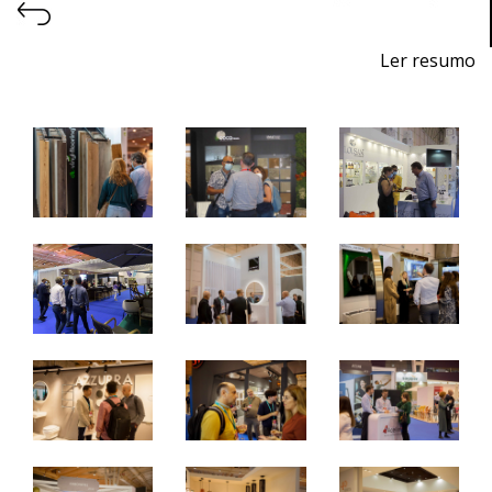
Ler resumo
7ª Feira Profissional de Projeto, Construção, Decoração,
Equipamentos, Produtos e Serviços para Hotelaria
De 24 a 26 de outubro de 2024 - EXPONOR,
Matosinhos, Porto
De quinta a sábado, 10h às 19h