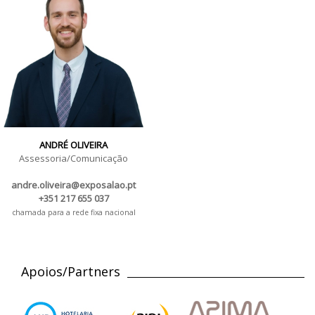
ANDRÉ OLIVEIRA
Assessoria/Comunicação
andre.oliveira@exposalao.pt
+351 217 655 037
chamada para a rede fixa nacional
Apoios/Partners