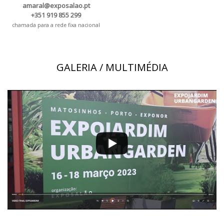
amaral@exposalao.pt
+351 919 855 299
chamada para a rede fixa nacional
GALERIA / MULTIMÉDIA