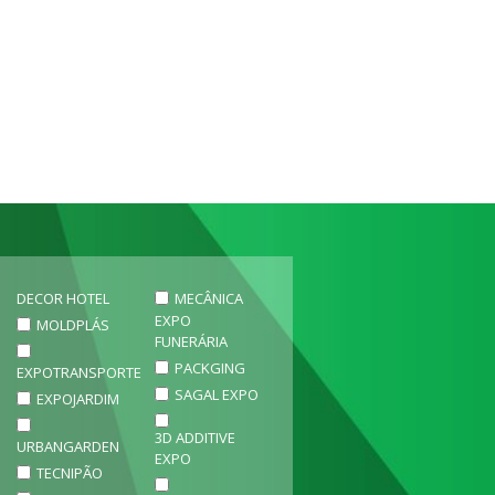
DECOR HOTEL
MECÂNICA
EXPO
MOLDPLÁS
FUNERÁRIA
PACKGING
EXPOTRANSPORTE
SAGAL EXPO
EXPOJARDIM
3D ADDITIVE
URBANGARDEN
EXPO
TECNIPÃO