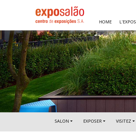
(CURRENT)
HOME
L'EXPO
SALON
EXPOSER
VISITEZ