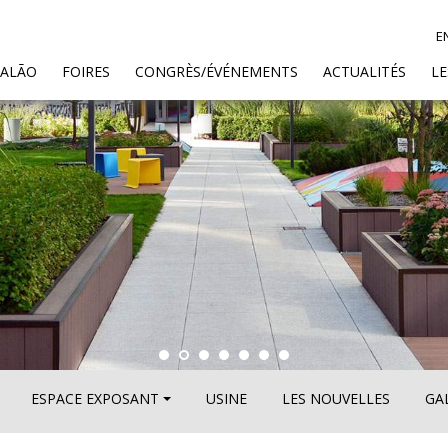
E
SALÃO
FOIRES
CONGRÈS/ÉVÉNEMENTS
ACTUALITÉS
L
ESPACE EXPOSANT
USINE
LES NOUVELLES
GA