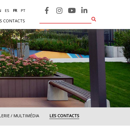
N
ES
FR
PT
ES CONTACTS
LERIE / MULTIMÉDIA
LES CONTACTS