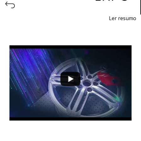
Ler resumo
Feira de impressão 3D e fabrico aditivo.
9 a 12 de novembro 2022 - EXPOSALÃO - Batalha
quarta a sábado - 10h / 19h