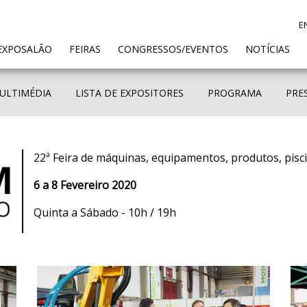
E
ENT)
EXPOSALÃO
FEIRAS
CONGRESSOS/EVENTOS
NOTÍCIAS
ULTIMÉDIA
LISTA DE EXPOSITORES
PROGRAMA
PRE
22ª Feira de máquinas, equipamentos, produtos, pisc
6 a 8 Fevereiro 2020
Quinta a Sábado - 10h / 19h