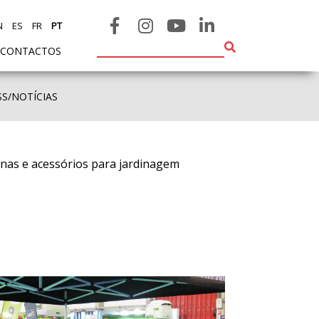
N
ES
FR
PT
CONTACTOS
SS/NOTÍCIAS
inas e acessórios para jardinagem