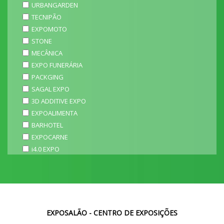
URBANGARDEN
TECNIPÃO
EXPOMOTO
STONE
MECÂNICA
EXPO FUNERÁRIA
PACKGING
SAGAL EXPO
3D ADDITIVE EXPO
EXPOALIMENTA
BARHOTEL
EXPOCARNE
i4.0 EXPO
EXPOSALÃO - CENTRO DE EXPOSIÇÕES