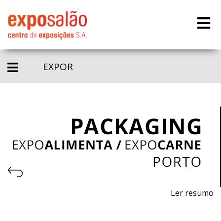
EXPOR
Ler resumo
Salão Profissional de Embalagem