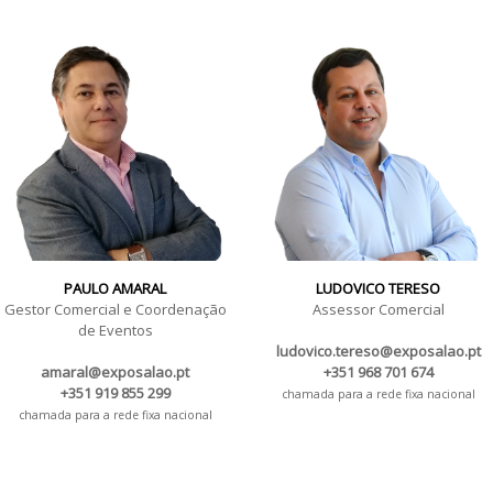
PAULO AMARAL
LUDOVICO TERESO
Gestor Comercial e Coordenação
Assessor Comercial
de Eventos
ludovico.tereso@exposalao.pt
amaral@exposalao.pt
+351 968 701 674
+351 919 855 299
chamada para a rede fixa nacional
chamada para a rede fixa nacional