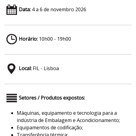
De 4 a 6 de novembro de 2026 - EXPONOR, Matosinhos,
Data:
4 a 6 de novembro 2026
Porto
10h / 19h
Horário:
10h00 - 19h00
Local:
FIL - Lisboa
Setores / Produtos expostos:
Máquinas, equipamento e tecnologia para a
indústria de Embalagem e Acondicionamento;
Equipamentos de codificação;
Transferência térmica;