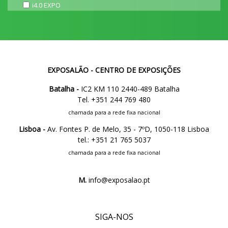
i4.0 EXPO
EXPOSALÃO - CENTRO DE EXPOSIÇÕES
Batalha -
IC2 KM 110 2440-489 Batalha
Tel. +351 244 769 480
chamada para a rede fixa nacional
Lisboa -
Av. Fontes P. de Melo, 35 - 7ºD, 1050-118 Lisboa
tel.: +351 21 765 5037
chamada para a rede fixa nacional
M.
info@exposalao.pt
SIGA-NOS