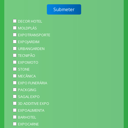
DECOR HOTEL
MOLDPLÁS
EXPOTRANSPORTE
EXPOJARDIM
URBANGARDEN
TECNIPÃO
EXPOMOTO
STONE
MECÂNICA
EXPO FUNERÁRIA
PACKGING
SAGAL EXPO
3D ADDITIVE EXPO
EXPOALIMENTA
BARHOTEL
EXPOCARNE