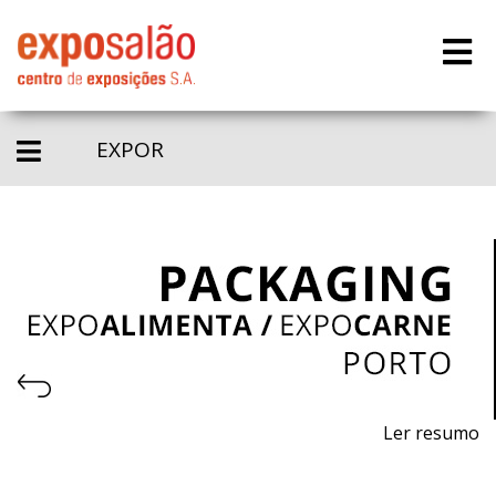
EXPOR
Ler resumo
Salão Profissional de Embalagem