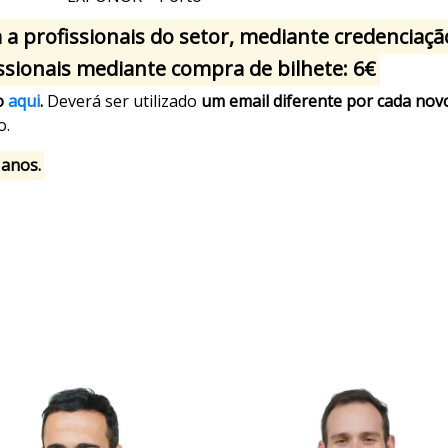
 a profissionais do setor, mediante credenciaçã
ssionais mediante compra de bilhete: 6€
ão
aqui
.
Deverá ser utilizado
um email diferente por cada nov
o.
 anos.