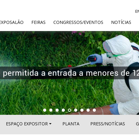
E
ENT)
EXPOSALÃO
FEIRAS
CONGRESSOS/EVENTOS
NOTÍCIAS
ESPAÇO EXPOSITOR
PLANTA
PRESS/NOTÍCIAS
G