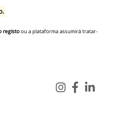
o.
o registo
ou a plataforma assumirá tratar-