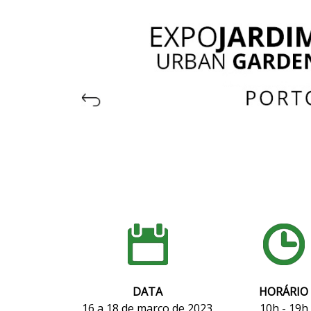
DATA
HORÁRIO
16 a 18 de março de 2023
10h - 19h