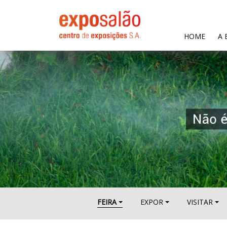
(CURR
HOME
A 
FEIRA
EXPOR
VISITAR