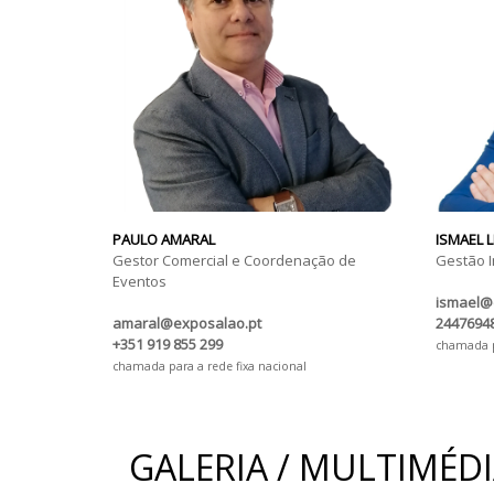
PAULO AMARAL
ISMAEL 
Gestor Comercial e Coordenação de
Gestão I
Eventos
ismael@
amaral@exposalao.pt
24476948
+351 919 855 299
chamada pa
chamada para a rede fixa nacional
GALERIA / MULTIMÉD