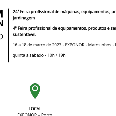
24ª Feira profissional de máquinas, equipamentos, pr
jardinagem
.
4ª Feira profissional de equipamentos, produtos e se
sustentável.
16 a 18 de março de 2023 - EXPONOR - Matosinhos - 
quinta a sábado - 10h / 19h
LOCAL
EXPONOR – Porto