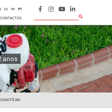
N
ES
FR
PT
CONTACTOS
SS/NOTÍCIAS