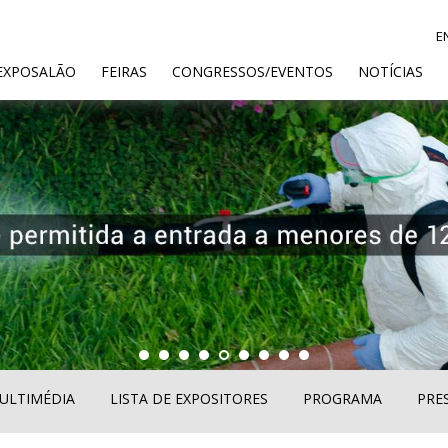
E
ENT)
EXPOSALÃO
FEIRAS
CONGRESSOS/EVENTOS
NOTÍCIAS
ULTIMÉDIA
LISTA DE EXPOSITORES
PROGRAMA
PRE