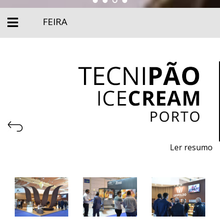
FEIRA
Ler resumo
9.ª Feira profissional de máquinas, equipamentos,
embalagens e matérias - primas para pastelaria,
panificação, gelataria e chocolataria.
6 a 9 de março 2026 - EXPONOR - Porto