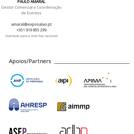
PAULO AMARAL
Gestor Comercial e Coordenação
de Eventos
amaral@exposalao.pt
+351 919 855 299
chamada para a rede fixa nacional
Apoios/Partners