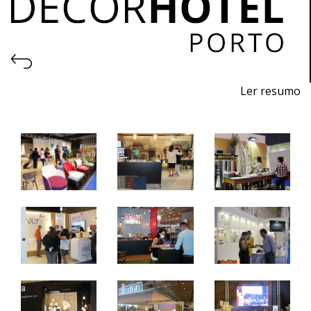
Ler resumo
5ª Feira profissional de projeto, construção, decoração,
equipamentos, produtos e serviços para hotelaria.
27 a 29 de outubro de 2022 - EXPONOR, Porto
quinta a sábado - 10h / 19h