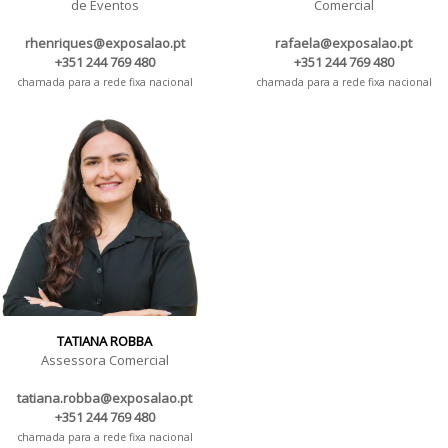
de Eventos
Comercial
rhenriques@exposalao.pt
rafaela@exposalao.pt
+351 244 769 480
+351 244 769 480
chamada para a rede fixa nacional
chamada para a rede fixa nacional
TATIANA ROBBA
Assessora Comercial
tatiana.robba@exposalao.pt
+351 244 769 480
chamada para a rede fixa nacional