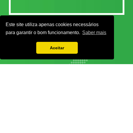
Este site utiliza apenas cookies necessários
para garantir o bom funcionamento.
Saber mais
Aceitar
Vamos guardar os seus dados só enquanto quiser. Ficarão em segurança e a
qualquer momento pode editá-los ou deixar de receber as nossas mensagens.