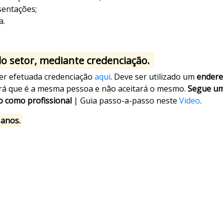
sentações;
a.
 do setor, mediante credenciação.
 ser efetuada credenciação
aqui
. Deve ser utilizado um
endere
irá que é a mesma pessoa e não aceitará o mesmo.
Segue um
o como profissional
| Guia passo-a-passo neste
Video
.
 anos.