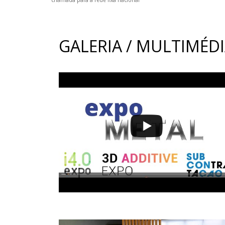
chamada para a rede fixa nacional
GALERIA / MULTIMÉD