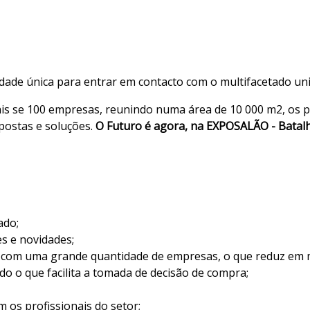
ade única para entrar em contacto com o multifacetado univ
ais se 100 empresas, reunindo numa área de 10 000 m2, os p
postas e soluções.
O Futuro é agora, na EXPOSALÃO - Batalh
ado;
s e novidades;
com uma grande quantidade de empresas, o que reduz em m
o o que facilita a tomada de decisão de compra;
 os profissionais do setor;