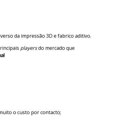
erso da impressão 3D e fabrico aditivo.
rincipais
players
do mercado que
a!
uito o custo por contacto;