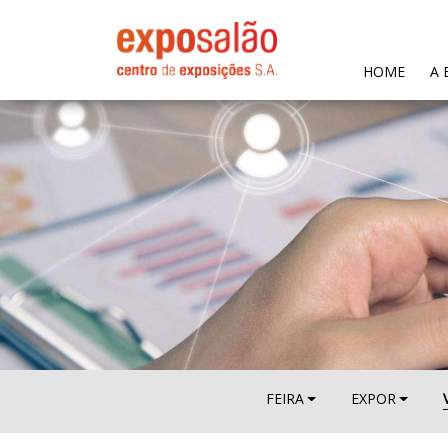
(CURR
HOME
A 
FEIRA
EXPOR